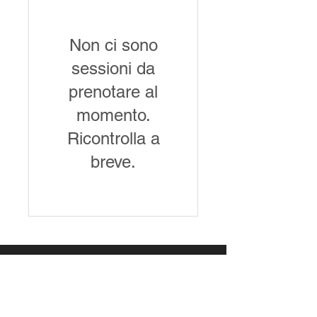
Non ci sono
sessioni da
prenotare al
momento.
Ricontrolla a
breve.
© 2016 Piadina dell'Alba Riccione