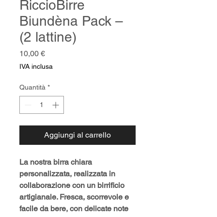
RiccioBirre
Biundèna Pack –
(2 lattine)
Prezzo
10,00 €
IVA inclusa
Quantità
*
Aggiungi al carrello
La nostra birra chiara 
personalizzata, realizzata in 
collaborazione con un birrificio 
artigianale. Fresca, scorrevole e 
facile da bere, con delicate note 