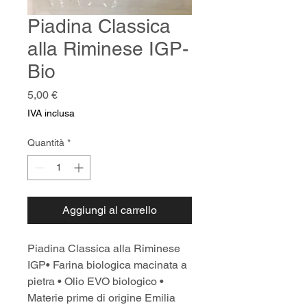
Piadina Classica
alla Riminese IGP-
Bio
Prezzo
5,00 €
IVA inclusa
Quantità
*
Aggiungi al carrello
Piadina Classica alla Riminese 
IGP• Farina biologica macinata a 
pietra • Olio EVO biologico • 
Materie prime di origine Emilia 