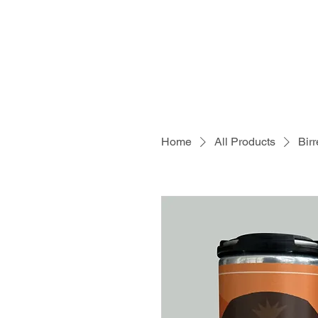
Home
Shop
S
Home
All Products
Birr