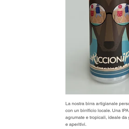
La nostra birra artigianale pers
con un birrificio locale. Una IP
agrumate e tropicali, ideale da
e aperitivi.