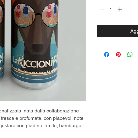
Agg
onalizzata, nata dalla collaborazione 
A fresca e profumata, con piacevoli note 
 gustare con piadine farcite, hamburger 